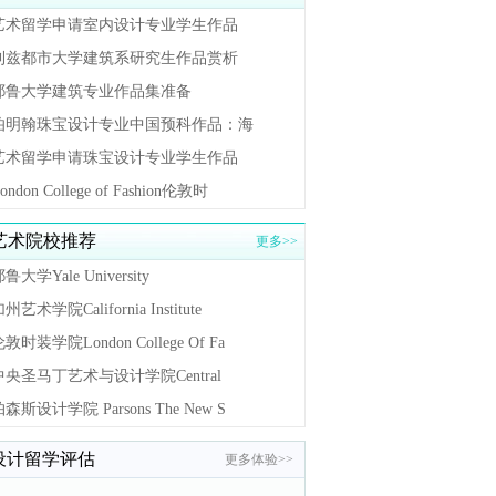
艺术留学申请室内设计专业学生作品
利兹都市大学建筑系研究生作品赏析
耶鲁大学建筑专业作品集准备
伯明翰珠宝设计专业中国预科作品：海
艺术留学申请珠宝设计专业学生作品
ondon College of Fashion伦敦时
艺术院校推荐
更多>>
鲁大学Yale University
州艺术学院California Institute
敦时装学院London College Of Fa
中央圣马丁艺术与设计学院Central
森斯设计学院 Parsons The New S
设计留学评估
更多体验>>