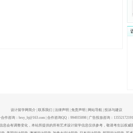
设计留学网简介
| 联系我们 | 法律声明 | 免责声明 | 网站导航 | 投诉与建议
咨询：brsy_bj@163.com | 合作咨询QQ：994935098 | 广告投放咨询：135521721
息会有调整变化，本站所提供的所有艺术设计留学信息仅供参考，敬请考生以权威