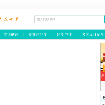
专业解读
专业作品集
留学申请
各国设计留学