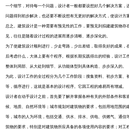
一个细节，对待每一个问题，设计者一般都要设想好几个解决方案，
问题得到初步解决，也还要不断设想有无更好的解决方式，使设计方
总之。建筑设计是一种需要有预见性的工作，要预见到拟建建筑物存
见，往往是随着设计过程的进展而逐步清晰、逐步深化的。
为了使建筑设计顺利进行，少走弯路，少出差错，取得良好的成果，
后考虑什么，大体上要有个程序。根据长期实践得出的经验，设计工
整体到局部、从大处到细节、从功能体型到具体构造、步步深入的。
为此，设计工作的全过程分为几个工作阶段：搜集资料、初步方案、
等，循序进行，这就是基本的设计程序。它因工程的难易而有增减。
设计者在动手设计之前，首先要了解并掌握各种有关的外部条件和客
候、地质、自然环境等；城市规划对建筑物的要求，包括用地范围的
等，城市的人为环境，包括交通、供水、排水、供电、供燃气、通信
筑物的要求，特别是对建筑物所应具备的各项使用内容的要求；对工