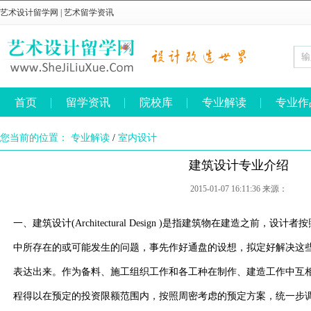
艺术设计留学网
|
艺术留学资讯
首页
留学资讯
院校库
专业解读
专业作
您当前的位置：
专业解读
/
室内设计
建筑设计专业介绍
2015-01-07 16:11:36 来源：
一、建筑设计(Architectural Design )是指建筑物在建造之前
中所存在的或可能发生的问题，事先作好通盘的设想，拟定好解决这
表达出来。作为备料、施工组织工作和各工种在制作、建造工作中互
程得以在预定的投资限额范围内，按照周密考虑的预定方案，统一步调