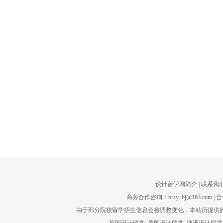
设计留学网简介
| 联系我们
商务合作咨询：brsy_bj@163.com | 合
由于部分院校留学招生信息会有调整变化，本站所提供的