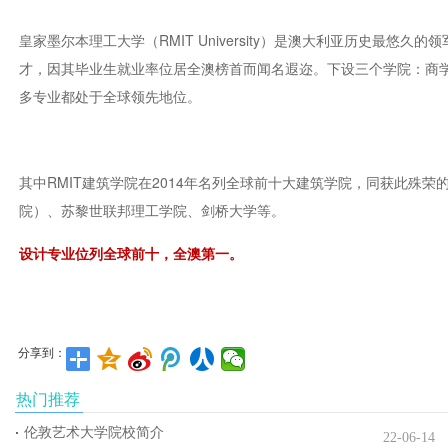
皇家墨尔本理工大学（RMIT University）是澳大利亚历史最
才，因其毕业生就业率位居全澳榜首而闻名遐迩。下设三个学院：商
多专业都处于全球领先地位。
其中RMIT建筑学院在2014年名列全球前十大建筑学院，同获此殊
院）、苏黎世联邦理工学院、剑桥大学等。
设计专业位列全球前十，全澳第一。
分享到：
热门推荐
伦敦艺术大学院校简介
22-06-14