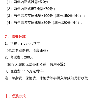
（1）两年内正式雅思≥5.0分；
（2）两年内正式IBT托福≥70分；
（3）当年高考英语成绩≥100分（满分150分地区）；
（4）当年高考英语成绩≥80分（满分120分地区）。
九、收费标准
1、学费：9.8万元/学年
（包含专业课程、语言课程）
2、考试费：280元
（因个人原因无法参加考试，费用不退）
3、住宿费：
1.5万元/学年
注：
学杂费、保险费、体检费等参照入学须知另行收取
十、联系方式