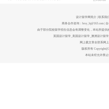
设计留学网简介
| 联系我们
商务合作咨询：brsy_bj@163.com | 合
由于部分院校留学招生信息会有调整变化，本站所提供的
英国设计留学_美国设计留学_澳洲设计留学_
网上载文章全部系网上转
版权所有 Copyright@201
本站未经允许禁止