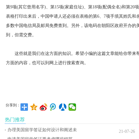
第9项(其它曾用名字)、第15项(家庭住址)、第18项(配偶全名)和第2
表格打印出来后，中国申请人还必须在表格的第6、7项手填其姓氏和
多数中国电信局及邮局免费查到。另外，该电码在朝阳区政府开办的
到，但需交费。
这些就是我们在这方面的知识。希望小编的这篇文章能给你带来
方面的内容，也可以到网上进行搜索查询。
分享到：
热门推荐
办理美国留学签证如何设计和阐述未
21-07-26